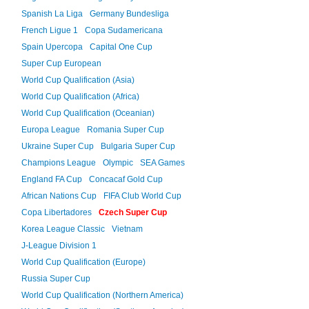
Spanish La Liga
Germany Bundesliga
French Ligue 1
Copa Sudamericana
Spain Upercopa
Capital One Cup
Super Cup European
World Cup Qualification (Asia)
World Cup Qualification (Africa)
World Cup Qualification (Oceanian)
Europa League
Romania Super Cup
Ukraine Super Cup
Bulgaria Super Cup
Champions League
Olympic
SEA Games
England FA Cup
Concacaf Gold Cup
African Nations Cup
FIFA Club World Cup
Copa Libertadores
Czech Super Cup
Korea League Classic
Vietnam
J-League Division 1
World Cup Qualification (Europe)
Russia Super Cup
World Cup Qualification (Northern America)