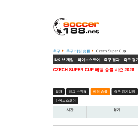
축구
축구 베팅 승률
Czech Super Cup
라이브 게임
라이브스코어
축구 결과
축구 경
CZECH SUPER CUP 베팅 승률 시즌 2026
결과
리그 순위표
베팅 승률
축구 경기일정
라이브스코어
시간
경기