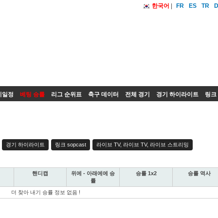
한국어
|
FR
ES
TR
기일정
베팅 승률
리그 순위표
축구 데이터
전체 경기
경기 하이라이트
링크 
경기 하이라이트
링크 sopcast
라이브 TV, 라이브 TV, 라이브 스트리밍
핸디캡
위에 - 아래에에 승
승률 1x2
승률 역사
률
더 찾아 내기 승률 정보 없음 !