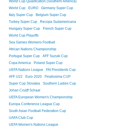
World Cup Qualification (Southern America)
World Cup
EURO
Germany Super Cup
Italy Super Cup
Belgium Super Cup
Turkey Super Cup
Recopa Sudamericana
Hungary Super Cup
French Super Cup
World Cup Playoffs
Sea Games Womens Football
African Nations Championship
Portugal Super Cup
AFF Suzuki Cup
Copa America
Poland Super Cup
UEFA Nations League
FAI Presidents Cup
AFF U22
Euro 2020
Finalissima CUP
Super Cup Slovakia
Southern Ladies Cup
Johan Cruijff Schaal
UEFA European Women's Championship
Europa Conference League Cup
South Asian Football Federation Cup
UAFA Club Cup
UEFA Women's Nations League